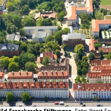
bild Franckesche Stiftungen