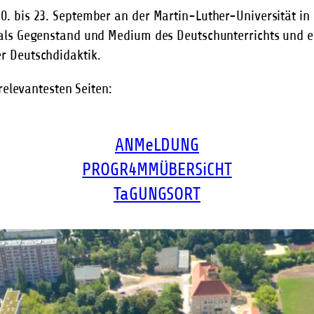
. bis 23. September an der Martin-Luther-Universität in 
als Gegenstand und Medium des Deutschunterrichts und er
r Deutschdidaktik.
relevantesten Seiten:
ANMeLDUNG
PROGR4MMÜBERSiCHT
TaGUNGSORT