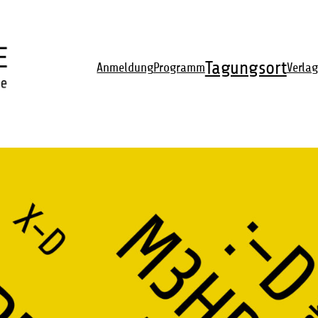
Tagungsort
Anmeldung
Programm
Verlag