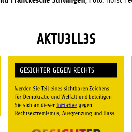
, Foto: Horst F
AKTU3LL3S
GESICHTER GEGEN RECHTS
Werden Sie Teil eines sichtbaren Zeichens
für Demokratie und Vielfalt und beteiligen
Sie sich an dieser
Initiative
gegen
Rechtsextremismus, Ausgrenzung und Hass.